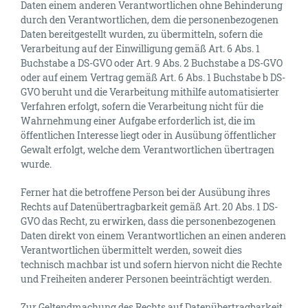
Daten einem anderen Verantwortlichen ohne Behinderung
durch den Verantwortlichen, dem die personenbezogenen
Daten bereitgestellt wurden, zu übermitteln, sofern die
Verarbeitung auf der Einwilligung gemäß Art. 6 Abs. 1
Buchstabe a DS-GVO oder Art. 9 Abs. 2 Buchstabe a DS-GVO
oder auf einem Vertrag gemäß Art. 6 Abs. 1 Buchstabe b DS-
GVO beruht und die Verarbeitung mithilfe automatisierter
Verfahren erfolgt, sofern die Verarbeitung nicht für die
Wahrnehmung einer Aufgabe erforderlich ist, die im
öffentlichen Interesse liegt oder in Ausübung öffentlicher
Gewalt erfolgt, welche dem Verantwortlichen übertragen
wurde.
Ferner hat die betroffene Person bei der Ausübung ihres
Rechts auf Datenübertragbarkeit gemäß Art. 20 Abs. 1 DS-
GVO das Recht, zu erwirken, dass die personenbezogenen
Daten direkt von einem Verantwortlichen an einen anderen
Verantwortlichen übermittelt werden, soweit dies
technisch machbar ist und sofern hiervon nicht die Rechte
und Freiheiten anderer Personen beeinträchtigt werden.
Zur Geltendmachung des Rechts auf Datenübertragbarkeit