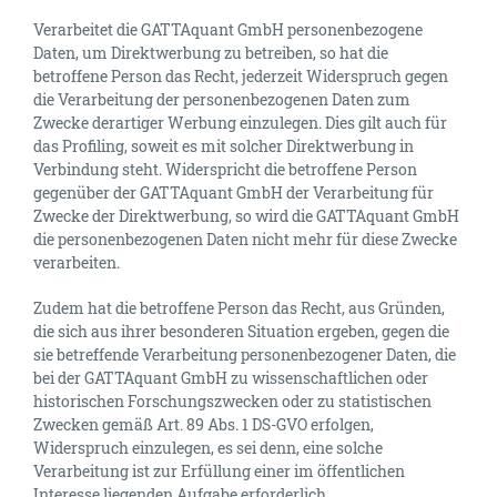
Verarbeitet die GATTAquant GmbH personenbezogene
Daten, um Direktwerbung zu betreiben, so hat die
betroffene Person das Recht, jederzeit Widerspruch gegen
die Verarbeitung der personenbezogenen Daten zum
Zwecke derartiger Werbung einzulegen. Dies gilt auch für
das Profiling, soweit es mit solcher Direktwerbung in
Verbindung steht. Widerspricht die betroffene Person
gegenüber der GATTAquant GmbH der Verarbeitung für
Zwecke der Direktwerbung, so wird die GATTAquant GmbH
die personenbezogenen Daten nicht mehr für diese Zwecke
verarbeiten.
Zudem hat die betroffene Person das Recht, aus Gründen,
die sich aus ihrer besonderen Situation ergeben, gegen die
sie betreffende Verarbeitung personenbezogener Daten, die
bei der GATTAquant GmbH zu wissenschaftlichen oder
historischen Forschungszwecken oder zu statistischen
Zwecken gemäß Art. 89 Abs. 1 DS-GVO erfolgen,
Widerspruch einzulegen, es sei denn, eine solche
Verarbeitung ist zur Erfüllung einer im öffentlichen
Interesse liegenden Aufgabe erforderlich.