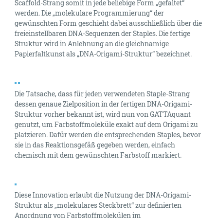
Scaffold-Strang somit in jede beliebige Form „gefaltet“
werden. Die „molekulare Programmierung“ der
gewünschten Form geschieht dabei ausschließlich über die
freieinstellbaren DNA-Sequenzen der Staples. Die fertige
Struktur wird in Anlehnung an die gleichnamige
Papierfaltkunst als „DNA-Origami-Struktur“ bezeichnet.
Die Tatsache, dass für jeden verwendeten Staple-Strang
dessen genaue Zielposition in der fertigen DNA-Origami-
Struktur vorher bekannt ist, wird nun von GATTAquant
genutzt, um Farbstoffmoleküle exakt auf dem Origami zu
platzieren. Dafür werden die entsprechenden Staples, bevor
sie in das Reaktionsgefäß gegeben werden, einfach
chemisch mit dem gewünschten Farbstoff markiert.
Diese Innovation erlaubt die Nutzung der DNA-Origami-
Struktur als „molekulares Steckbrett“ zur definierten
Anordnung von Farbstoffmolekülen im