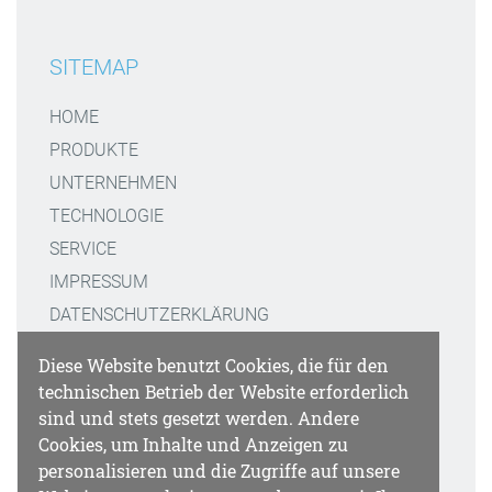
SITEMAP
HOME
PRODUKTE
UNTERNEHMEN
TECHNOLOGIE
SERVICE
IMPRESSUM
DATENSCHUTZERKLÄRUNG
Diese Website benutzt Cookies, die für den
KONTAKT
technischen Betrieb der Website erforderlich
sind und stets gesetzt werden. Andere
GATTAQUANT GMBH
Cookies, um Inhalte und Anzeigen zu
STAFFELSEESTRASSE 8
personalisieren und die Zugriffe auf unsere