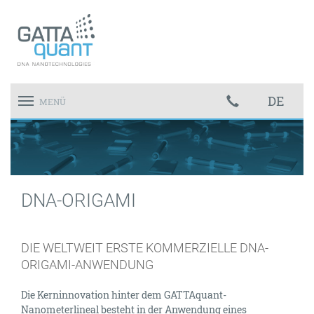
DE
Toggle
MENÜ
navigation
DNA-ORIGAMI
DIE WELTWEIT ERSTE KOMMERZIELLE DNA-
ORIGAMI-ANWENDUNG
Die Kerninnovation hinter dem GATTAquant-
Nanometerlineal besteht in der Anwendung eines